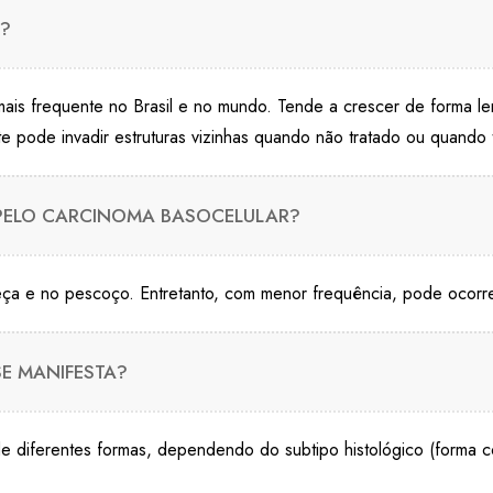
?
ais frequente no Brasil e no mundo. Tende a crescer de forma le
nte pode invadir estruturas vizinhas quando não tratado ou quand
 PELO CARCINOMA BASOCELULAR?
eça e no pescoço. Entretanto, com menor frequência, pode ocorre
E MANIFESTA?
de diferentes formas, dependendo do subtipo histológico (forma 