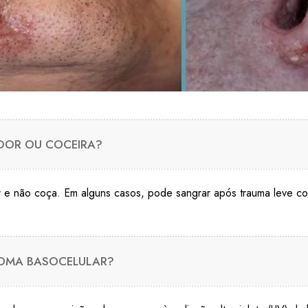
DOR OU COCEIRA?
r e não coça. Em alguns casos, pode sangrar após trauma leve co
NOMA BASOCELULAR?