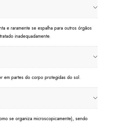
nta e raramente se espalha para outros órgãos
o tratado inadequadamente.
r em partes do corpo protegidas do sol.
como se organiza microscopicamente), sendo