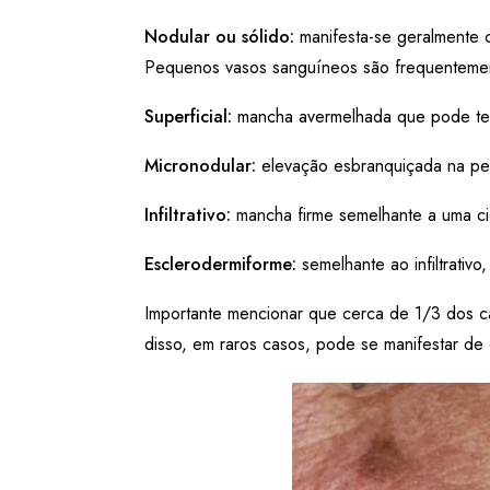
Nodular ou sólido:
manifesta-se geralmente 
Pequenos vasos sanguíneos são frequentement
Superficial:
mancha avermelhada que pode ter
Micronodular:
elevação esbranquiçada na pe
Infiltrativo:
mancha firme semelhante a uma cic
Esclerodermiforme:
semelhante ao infiltrativ
Importante mencionar que cerca de 1/3 dos c
disso, em raros casos, pode se manifestar de 