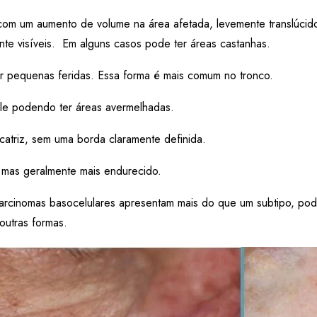
com um aumento de volume na área afetada, levemente translúcid
e visíveis. Em alguns casos pode ter áreas castanhas.
 pequenas feridas. Essa forma é mais comum no tronco.
le podendo ter áreas avermelhadas.
atriz, sem uma borda claramente definida.
o, mas geralmente mais endurecido.
arcinomas basocelulares apresentam mais do que um subtipo, pod
outras formas.