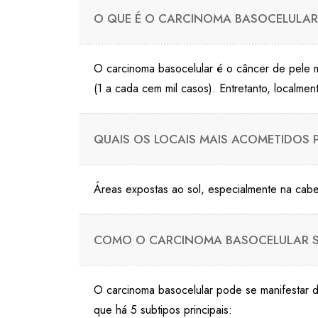
O QUE É O CARCINOMA BASOCELULAR
O carcinoma basocelular é o câncer de pele m
(1 a cada cem mil casos). Entretanto, localme
QUAIS OS LOCAIS MAIS ACOMETIDOS
Áreas expostas ao sol, especialmente na cab
COMO O CARCINOMA BASOCELULAR S
O carcinoma basocelular pode se manifestar 
que há 5 subtipos principais: