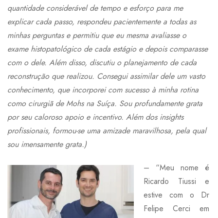
quantidade considerável de tempo e esforço para me
explicar cada passo, respondeu pacientemente a todas as
minhas perguntas e permitiu que eu mesma avaliasse o
exame histopatológico de cada estágio e depois comparasse
com o dele. Além disso, discutiu o planejamento de cada
reconstrução que realizou. Consegui assimilar dele um vasto
conhecimento, que incorporei com sucesso à minha rotina
como cirurgiã de Mohs na Suíça. Sou profundamente grata
por seu caloroso apoio e incentivo. Além dos insights
profissionais, formou-se uma amizade maravilhosa, pela qual
sou imensamente grata.)
– “Meu nome é
Ricar
do Tiussi e
estive com o Dr
Felipe Cerci em