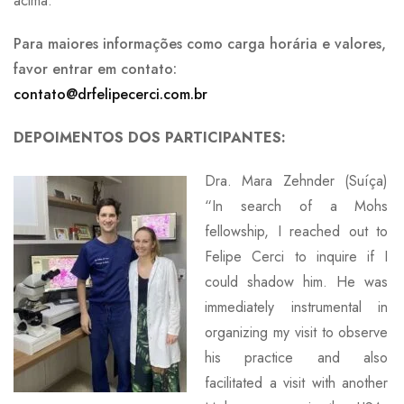
acima.
Para maiores informações como carga horária e valores,
favor entrar em contato:
contato@drfelipecerci.com.br
DEPOIMENTOS DOS PARTICIPANTES:
Dra. Mara Zehnder (Suíça)
“In search of a Mohs
fellowship, I reached out to
Felipe Cerci to inquire if I
could shadow him. He was
immediately instrumental in
organizing my visit to observe
his practice and also
facilitated a visi
t with another