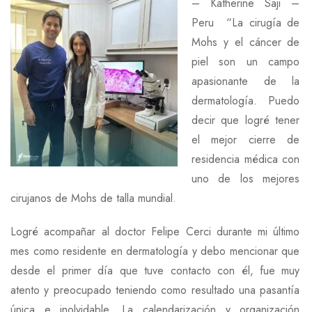
–
Katherine Saji –
Peru
“La cirugía de
Mohs y el cáncer de
piel son un campo
apasionante de la
dermatología. Puedo
decir que logré tener
el mejor cierre de
residencia médica con
uno de los mejores
cirujanos de Mohs de talla mundial.
Logré acompañar al doctor Felipe Cerci durante mi último
mes como residente en dermatología y debo mencionar que
desde el primer día que tuve contacto con él, fue muy
atento y preocupado teniendo como resultado una pasantía
única e inolvidable. La calendarización y organización