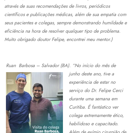
através de suas recomendações de livros, periódicos
científicos e publicações médicas, além de sua empatia com
seus pacientes e colegas, sempre demonstrando humildade e
eficiência na hora de resolver qualquer tipo de problema.
Muito obrigado doutor Felipe, encontrei meu mentor.
)
Ruan Barbosa – Salvador (BA). “No iníc
io do mês de
junho deste ano, tive a
experiência de estar no
serviço do Dr. Felipe Cerci
durante uma semana em
Curitiba. É fantástico ver
colega extremamente ético,
habilidoso e capacitado.
Além de exímio cirurgião de