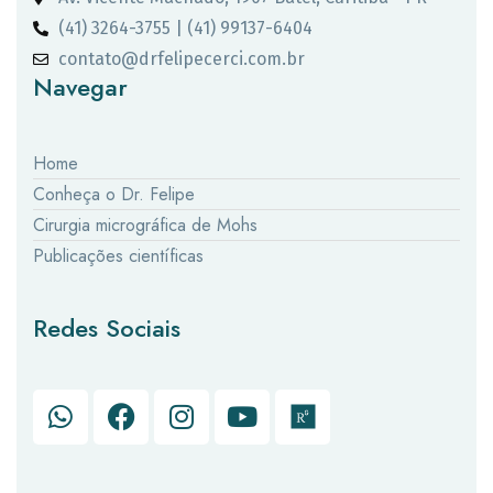
(41) 3264-3755 | (41) 99137-6404
contato@drfelipecerci.com.br
Navegar
Home
Conheça o Dr. Felipe
Cirurgia micrográfica de Mohs
Publicações científicas
Redes Sociais