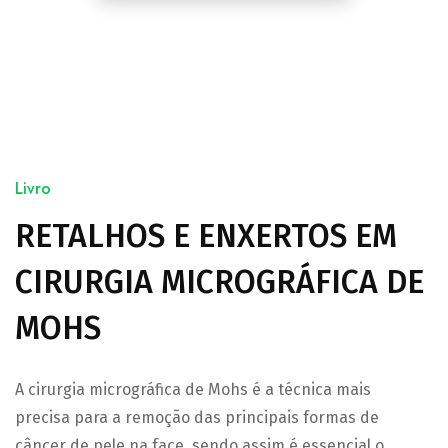
Livro
RETALHOS E ENXERTOS EM
CIRURGIA MICROGRÁFICA DE
MOHS
A cirurgia micrográfica de Mohs é a técnica mais
precisa para a remoção das principais formas de
câncer de pele na face, sendo assim é essencial o