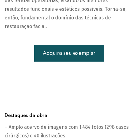
das feridas operatórias, visando os melhores
resultados funcionais e estéticos possíveis. Torna-se,
então, fundamental o domínio das técnicas de
restauração facial.
Adquira seu exemplar
Destaques da obra
– Amplo acervo de imagens com 1.484 fotos (298 casos
cirúrgicos) e 40 ilustrações.