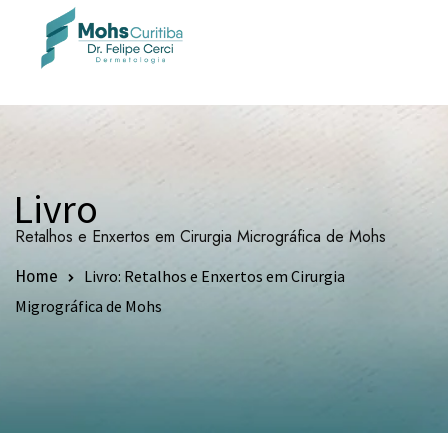
Livro
Retalhos e Enxertos em Cirurgia Micrográfica de Mohs
Livro: Retalhos e Enxertos em Cirurgia
Home
Migrográfica de Mohs