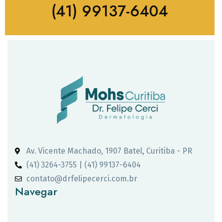
(41) 99137-6404
Av. Vicente Machado, 1907 Batel, Curitiba - PR
(41) 3264-3755 | (41) 99137-6404
contato@drfelipecerci.com.br
Navegar