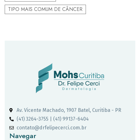
TIPO MAIS COMUM DE CÂNCER
Av. Vicente Machado, 1907 Batel, Curitiba - PR
(41) 3264-3755 | (41) 99137-6404
contato@drfelipecerci.com.br
Navegar