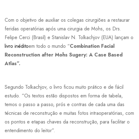
Com o objetivo de auxiliar os colegas cirurgiões a restaurar
feridas operatórias após uma cirurgia de Mohs, os Drs.
Felipe Cerci (Brasil) e Stanislav N. Tolkachjov (EUA) lançam o
livro inédito
em todo o mundo “
Combination Facial
Reconstruction after Mohs Sugery: A Case Based
Atlas”.
Segundo Tolkachjov, o livro ficou muito prático e de fácil
estudo. “Os textos estão dispostos em forma de tabela,
temos o passo a passo, prós e contras de cada uma das
técnicas de reconstrução e muitas fotos intraoperatórias, com
os pontos e etapas chaves da reconstrução, para facilitar o
entendimento do leitor”.