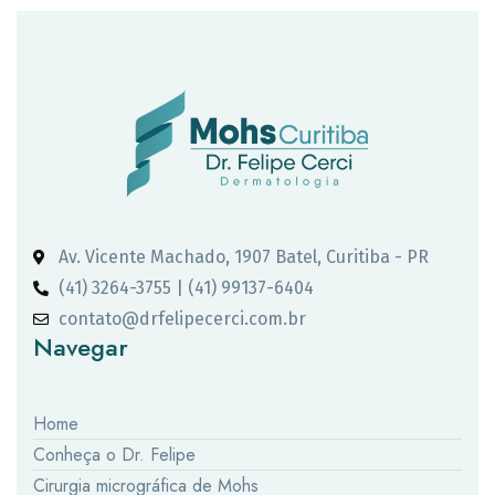
Av. Vicente Machado, 1907 Batel, Curitiba - PR
(41) 3264-3755 | (41) 99137-6404
contato@drfelipecerci.com.br
Navegar
Home
Conheça o Dr. Felipe
Cirurgia micrográfica de Mohs