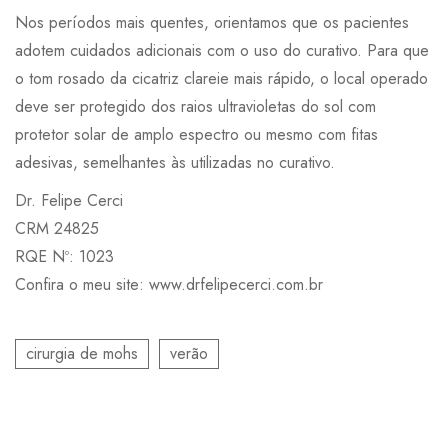
Nos períodos mais quentes, orientamos que os pacientes
adotem cuidados adicionais com o uso do curativo. Para que
o tom rosado da cicatriz clareie mais rápido, o local operado
deve ser protegido dos raios ultravioletas do sol com
protetor solar de amplo espectro ou mesmo com fitas
adesivas, semelhantes às utilizadas no curativo.
Dr. Felipe Cerci
CRM 24825
RQE Nº: 1023
Confira o meu site: www.drfelipecerci.com.br
cirurgia de mohs
verão