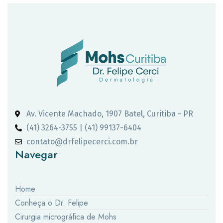
Av. Vicente Machado, 1907 Batel, Curitiba - PR
(41) 3264-3755 | (41) 99137-6404
contato@drfelipecerci.com.br
Navegar
Home
Conheça o Dr. Felipe
Cirurgia micrográfica de Mohs