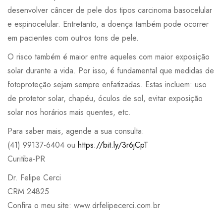
desenvolver câncer de pele dos tipos carcinoma basocelular
e espinocelular. Entretanto, a doença também pode ocorrer
em pacientes com outros tons de pele.
O risco também é maior entre aqueles com maior exposição
solar durante a vida. Por isso, é fundamental que medidas de
fotoproteção sejam sempre enfatizadas. Estas incluem: uso
de protetor solar, chapéu, óculos de sol, evitar exposição
solar nos horários mais quentes, etc.
Para saber mais, agende a sua consulta:
(41) 99137-6404 ou
https://bit.ly/3r6jCpT
Curitiba-PR
Dr. Felipe Cerci
CRM 24825
Confira o meu site: www.drfelipecerci.com.br