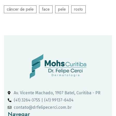
câncer de pele
face
pele
rosto
Av. Vicente Machado, 1907 Batel, Curitiba - PR
(41) 3264-3755 | (41) 99137-6404
contato@drfelipecerci.com.br
Navegar