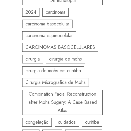
Dermatologia
2024
carcinoma
carcinoma basocelular
carcinoma espinocelular
CARCINOMAS BASOCELULARES
cirurgia
cirurgia de mohs
cirurgia de mohs em curitiba
Cirurgia Micrográfica de Mohs
Combination Facial Reconstruction
after Mohs Sugery: A Case Based
Atlas
congelação
cuidados
curitiba