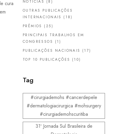
NOTÍCIAS
(8)
de cura
OUTRAS PUBLICAÇÕES
 em
INTERNACIONAIS
(18)
PRÊMIOS
(25)
PRINCIPAIS TRABALHOS EM
CONGRESSOS
(1)
PUBLICAÇÕES NACIONAIS
(17)
TOP 10 PUBLICAÇÕES
(10)
Tag
#cirurgiademohs #cancerdepele
#dermatologiacirurgica #mohsurgery
#cirurgiademohscuritiba
31º Jornada Sul Brasileira de