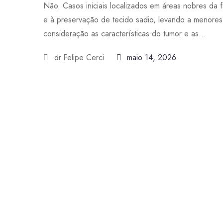
Não. Casos iniciais localizados em áreas nobres da 
e à preservação de tecido sadio, levando a menores 
consideração as características do tumor e as...
dr.Felipe Cerci
maio 14, 2026