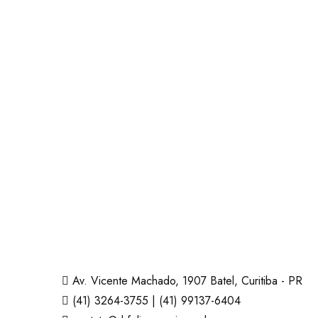
Av. Vicente Machado, 1907 Batel, Curitiba - PR
(41) 3264-3755 | (41) 99137-6404