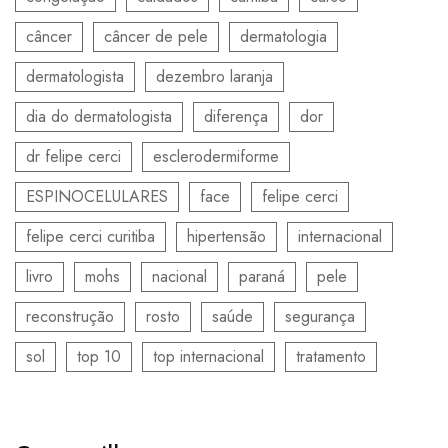
câncer
câncer de pele
dermatologia
dermatologista
dezembro laranja
dia do dermatologista
diferença
dor
dr felipe cerci
esclerodermiforme
ESPINOCELULARES
face
felipe cerci
felipe cerci curitiba
hipertensão
internacional
livro
mohs
nacional
paraná
pele
reconstrução
rosto
saúde
segurança
sol
top 10
top internacional
tratamento