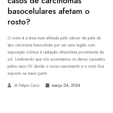
casos de carcinomas
basocelulares afetam o
rosto?
O rosto é a área mais afetada pelo câncer de pele do
tipo carcinoma basocelular por ser uma região com
exposição crônica à radiação ultravioleta proveniente do
sol. Lembrando que nós acumulamos os danos causados
pelos raios UV desde o nosso nascimento e o rosto fica
exposto na maior parte...
dr.Felipe Cerci
março 04, 2024