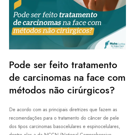
Pode ser feito tratamento
de carcinomas na face com
métodos não cirúrgicos?
De acordo com as principais diretrizes que fazem as
recomendações para o tratamento do câncer de pele
dos tipos carcinomas basocelulares e espinocelulares,
dentre elas a da NCCN (National Comprehensive