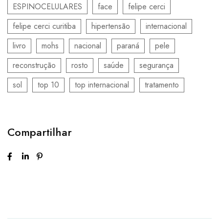
ESPINOCELULARES
face
felipe cerci
felipe cerci curitiba
hipertensão
internacional
livro
mohs
nacional
paraná
pele
reconstrução
rosto
saúde
segurança
sol
top 10
top internacional
tratamento
Compartilhar