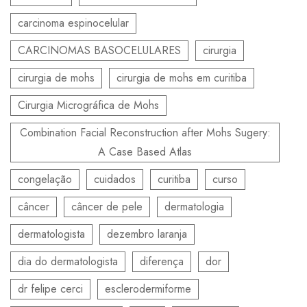
carcinoma espinocelular
CARCINOMAS BASOCELULARES
cirurgia
cirurgia de mohs
cirurgia de mohs em curitiba
Cirurgia Micrográfica de Mohs
Combination Facial Reconstruction after Mohs Sugery:
A Case Based Atlas
congelação
cuidados
curitiba
curso
câncer
câncer de pele
dermatologia
dermatologista
dezembro laranja
dia do dermatologista
diferença
dor
dr felipe cerci
esclerodermiforme