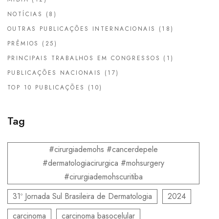
NOTÍCIAS
(8)
OUTRAS PUBLICAÇÕES INTERNACIONAIS
(18)
PRÊMIOS
(25)
PRINCIPAIS TRABALHOS EM CONGRESSOS
(1)
PUBLICAÇÕES NACIONAIS
(17)
TOP 10 PUBLICAÇÕES
(10)
Tag
#cirurgiademohs #cancerdepele
#dermatologiacirurgica #mohsurgery
#cirurgiademohscuritiba
31º Jornada Sul Brasileira de Dermatologia
2024
carcinoma
carcinoma basocelular