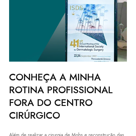
CONHEÇA A MINHA
ROTINA PROFISSIONAL
FORA DO CENTRO
CIRÚRGICO
Além de realizar a cirurgia de Mohs e reconstrução das