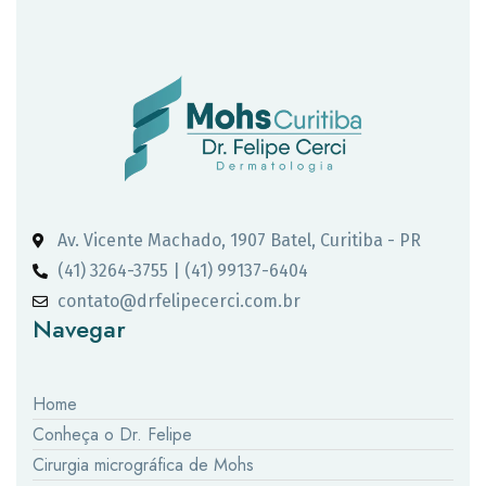
Av. Vicente Machado, 1907 Batel, Curitiba - PR
(41) 3264-3755 | (41) 99137-6404
contato@drfelipecerci.com.br
Navegar
Home
Conheça o Dr. Felipe
Cirurgia micrográfica de Mohs