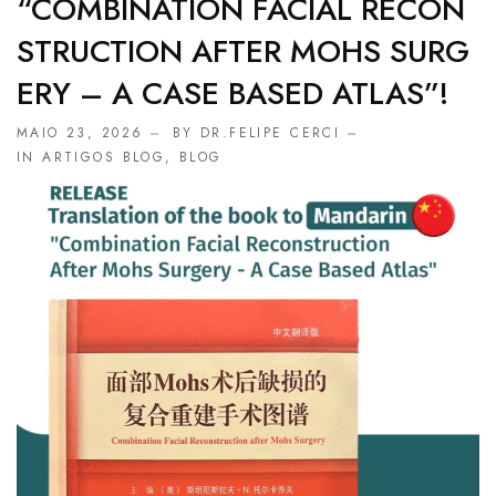
“COMBINATION FACIAL RECON
STRUCTION AFTER MOHS SURG
ERY – A CASE BASED ATLAS”!
MAIO 23, 2026
BY DR.FELIPE CERCI
IN
ARTIGOS BLOG
,
BLOG