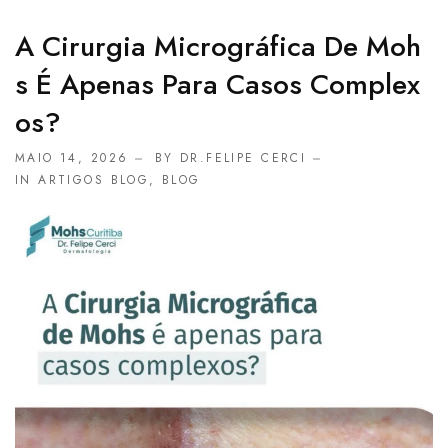
A Cirurgia Micrográfica De Moh
S É Apenas Para Casos Complex
Os?
MAIO 14, 2026
BY DR.FELIPE CERCI
IN
ARTIGOS BLOG
,
BLOG