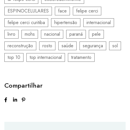
ESPINOCELULARES
face
felipe cerci
felipe cerci curitiba
hipertensão
internacional
livro
mohs
nacional
paraná
pele
reconstrução
rosto
saúde
segurança
sol
top 10
top internacional
tratamento
Compartilhar