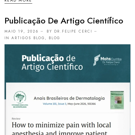
READ MORE
Publicação De Artigo Científico
MAIO 19, 2026
BY DR.FELIPE CERCI
IN
ARTIGOS BLOG
,
BLOG