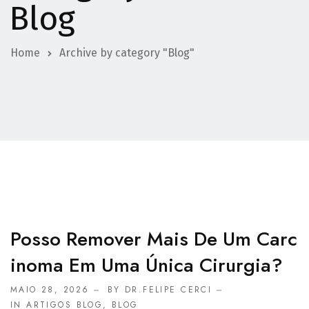
Blog
Home
Archive by category "Blog"
Posso Remover Mais De Um Carc
Inoma Em Uma Única Cirurgia?
MAIO 28, 2026
BY DR.FELIPE CERCI
IN
ARTIGOS BLOG
,
BLOG