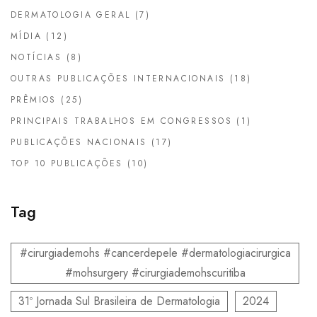
DERMATOLOGIA GERAL
(7)
MÍDIA
(12)
NOTÍCIAS
(8)
OUTRAS PUBLICAÇÕES INTERNACIONAIS
(18)
PRÊMIOS
(25)
PRINCIPAIS TRABALHOS EM CONGRESSOS
(1)
PUBLICAÇÕES NACIONAIS
(17)
TOP 10 PUBLICAÇÕES
(10)
Tag
#cirurgiademohs #cancerdepele #dermatologiacirurgica
#mohsurgery #cirurgiademohscuritiba
31º Jornada Sul Brasileira de Dermatologia
2024