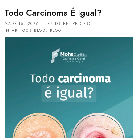
Todo Carcinoma É Igual?
MAIO 15, 2026
BY DR.FELIPE CERCI
IN
ARTIGOS BLOG
,
BLOG