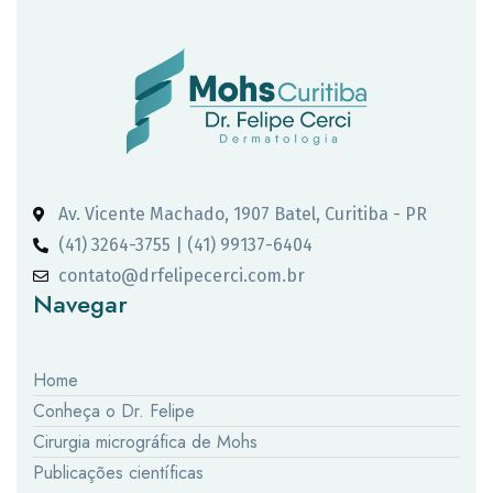
Av. Vicente Machado, 1907 Batel, Curitiba - PR
(41) 3264-3755 | (41) 99137-6404
contato@drfelipecerci.com.br
Navegar
Home
Conheça o Dr. Felipe
Cirurgia micrográfica de Mohs
Publicações científicas