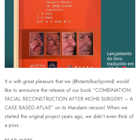
It is with great pleasure that we (@stantolkachjovmd) would
like to announce the release of our book “COMBINATION
FACIAL RECONSTRUCTION AFTER MOHS SURGERY – A
CASE BASED ATLAS” on its Mandarin version! When we
started the original project years ago, we didn’t even think of
a poss...