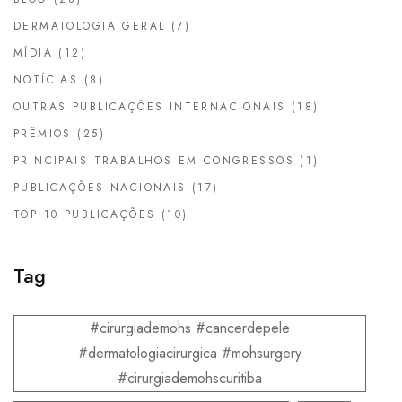
DERMATOLOGIA GERAL
(7)
MÍDIA
(12)
NOTÍCIAS
(8)
OUTRAS PUBLICAÇÕES INTERNACIONAIS
(18)
PRÊMIOS
(25)
PRINCIPAIS TRABALHOS EM CONGRESSOS
(1)
PUBLICAÇÕES NACIONAIS
(17)
TOP 10 PUBLICAÇÕES
(10)
Tag
#cirurgiademohs #cancerdepele
#dermatologiacirurgica #mohsurgery
#cirurgiademohscuritiba