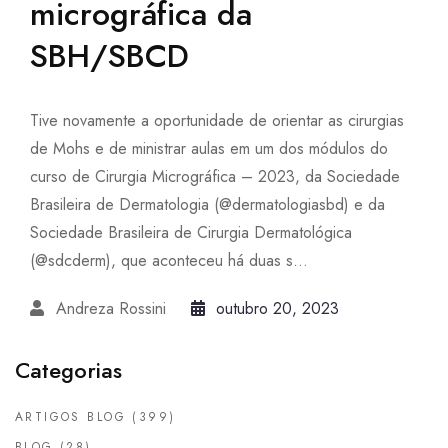
micrográfica da
SBH/SBCD
Tive novamente a oportunidade de orientar as cirurgias
de Mohs e de ministrar aulas em um dos módulos do
curso de Cirurgia Micrográfica – 2023, da Sociedade
Brasileira de Dermatologia (@dermatologiasbd) e da
Sociedade Brasileira de Cirurgia Dermatológica
(@sdcderm), que aconteceu há duas s...
Andreza Rossini
outubro 20, 2023
Categorias
ARTIGOS BLOG
(399)
BLOG
(28)