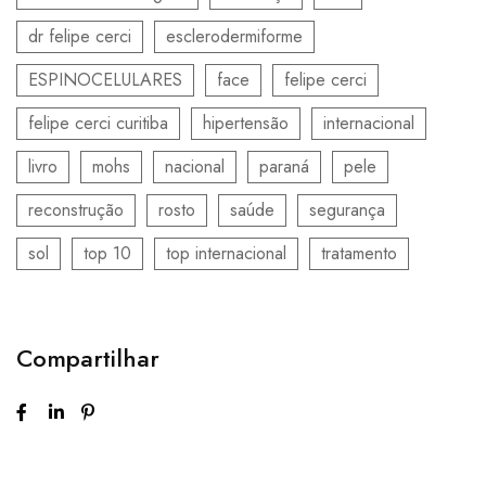
dr felipe cerci
esclerodermiforme
ESPINOCELULARES
face
felipe cerci
felipe cerci curitiba
hipertensão
internacional
livro
mohs
nacional
paraná
pele
reconstrução
rosto
saúde
segurança
sol
top 10
top internacional
tratamento
Compartilhar