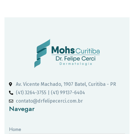
Av. Vicente Machado, 1907 Batel, Curitiba - PR
(41) 3264-3755 | (41) 99137-6404
contato@drfelipecerci.com.br
Navegar
Home