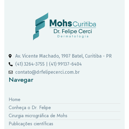
Av. Vicente Machado, 1907 Batel, Curitiba - PR
(41) 3264-3755 | (41) 99137-6404
contato@drfelipecerci.com.br
Navegar
Home
Conheça o Dr. Felipe
Cirurgia micrográfica de Mohs
Publicações científicas