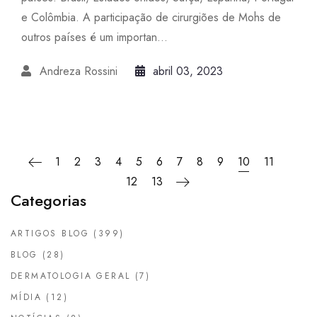
e Colômbia. A participação de cirurgiões de Mohs de
outros países é um importan...
Andreza Rossini
abril 03, 2023
1
2
3
4
5
6
7
8
9
10
11
12
13
Categorias
ARTIGOS BLOG
(399)
BLOG
(28)
DERMATOLOGIA GERAL
(7)
MÍDIA
(12)