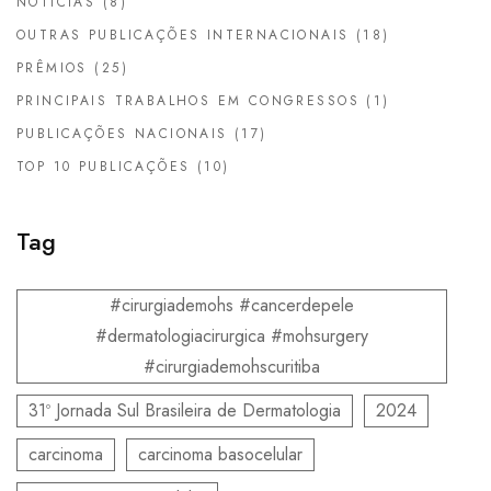
NOTÍCIAS
(8)
OUTRAS PUBLICAÇÕES INTERNACIONAIS
(18)
PRÊMIOS
(25)
PRINCIPAIS TRABALHOS EM CONGRESSOS
(1)
PUBLICAÇÕES NACIONAIS
(17)
TOP 10 PUBLICAÇÕES
(10)
Tag
#cirurgiademohs #cancerdepele
#dermatologiacirurgica #mohsurgery
#cirurgiademohscuritiba
31º Jornada Sul Brasileira de Dermatologia
2024
carcinoma
carcinoma basocelular