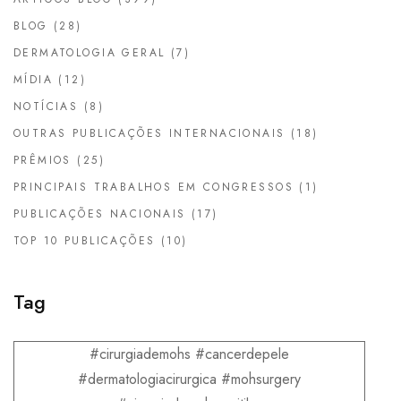
BLOG
(28)
DERMATOLOGIA GERAL
(7)
MÍDIA
(12)
NOTÍCIAS
(8)
OUTRAS PUBLICAÇÕES INTERNACIONAIS
(18)
PRÊMIOS
(25)
PRINCIPAIS TRABALHOS EM CONGRESSOS
(1)
PUBLICAÇÕES NACIONAIS
(17)
TOP 10 PUBLICAÇÕES
(10)
Tag
#cirurgiademohs #cancerdepele
#dermatologiacirurgica #mohsurgery