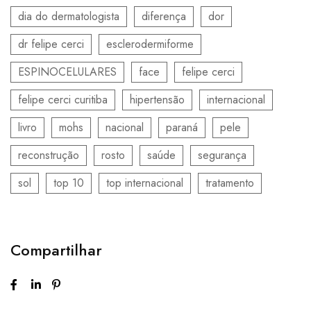
dia do dermatologista
diferença
dor
dr felipe cerci
esclerodermiforme
ESPINOCELULARES
face
felipe cerci
felipe cerci curitiba
hipertensão
internacional
livro
mohs
nacional
paraná
pele
reconstrução
rosto
saúde
segurança
sol
top 10
top internacional
tratamento
Compartilhar