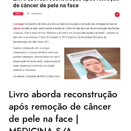
Livro aborda reconstrução
após remoção de câncer
de pele na face |
MEDICINA S/A