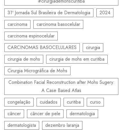
#cirurgiademohscuritiba
31º Jornada Sul Brasileira de Dermatologia
2024
carcinoma
carcinoma basocelular
carcinoma espinocelular
CARCINOMAS BASOCELULARES
cirurgia
cirurgia de mohs
cirurgia de mohs em curitiba
Cirurgia Micrográfica de Mohs
Combination Facial Reconstruction after Mohs Sugery:
A Case Based Atlas
congelação
cuidados
curitiba
curso
câncer
câncer de pele
dermatologia
dermatologista
dezembro laranja