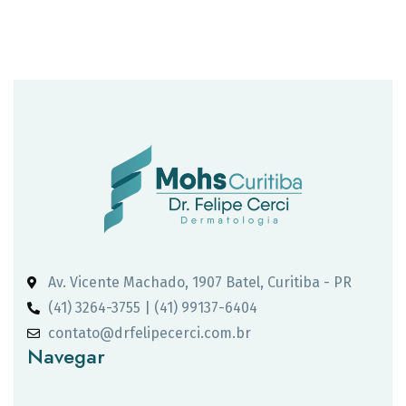
Av. Vicente Machado, 1907 Batel, Curitiba - PR
(41) 3264-3755 | (41) 99137-6404
contato@drfelipecerci.com.br
Navegar